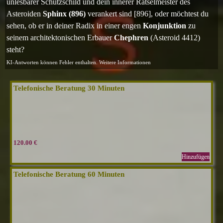
unlesbarer Schutzschild und dein innerer Rätselmeister des
Asteroiden
Sphinx (896)
verankert sind [896], oder möchtest du
sehen, ob er in deiner Radix in einer engen
Konjunktion
zu
seinem architektonischen Erbauer
Chephren
(Asteroid 4412)
steht?
KI-Antworten können Fehler enthalten. Weitere Informationen
Telefonische Beratung 30 Minuten
120.00 €
Hinzufügen
Telefonische Beratung 60 Minuten