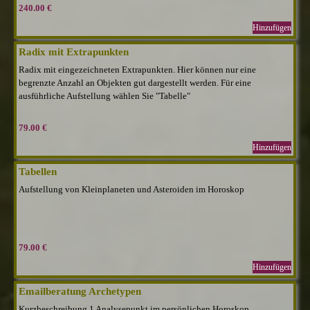
240.00 €
Hinzufügen
Radix mit Extrapunkten
Radix mit eingezeichneten Extrapunkten. Hier können nur eine
begrenzte Anzahl an Objekten gut dargestellt werden. Für eine
ausführliche Aufstellung wählen Sie "Tabelle"
79.00 €
Hinzufügen
Tabellen
Aufstellung von Kleinplaneten und Asteroiden im Horoskop
79.00 €
Hinzufügen
Emailberatung Archetypen
Kurzbeschreibung 1 Analysepunkt im persönlichen Horoskop