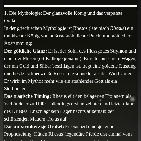
1. Die Mythologie: Der glanzvolle König und das verpasste
Orakel
In der griechischen Mythologie ist Rhesos (lateinisch
Rhesus
) ein
thrakischer König von außergewöhnlicher Pracht und göttlicher
Abstammung:
Der göttliche Glanz:
Er ist der Sohn des Flussgottes Strymon und
einer der Musen (oft Kalliope genannt). Er reitet auf einem Wagen,
der mit Gold und Silber beschlagen ist, trägt eine goldene Rüstung
und besitzt schneeweiße Rosse, die schneller als der Wind laufen.
Er wirkt im Mythos mehr wie ein strahlender Gott als ein
Sterblicher.
Das tragische Timing:
Rhesus eilt den belagerten Trojanern als
Verbündeter zu Hilfe – allerdings erst im zehnten und letzten Jahr
des Krieges. Er schlägt sein Lager nachts außerhalb der
schützenden Mauern Trojas auf.
Das unbarmherzige Orakel:
Es existiert eine geheime
Prophezeiung: Hätten Rhesus’ legendäre Pferde erst einmal vom