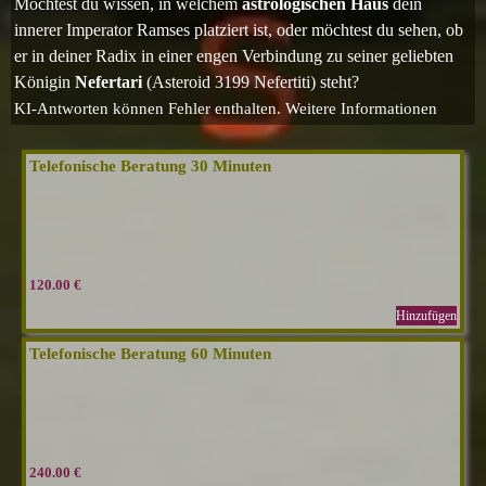
Möchtest du wissen, in welchem
astrologischen Haus
dein
innerer Imperator Ramses platziert ist, oder möchtest du sehen, ob
er in deiner Radix in einer engen Verbindung zu seiner geliebten
Königin
Nefertari
(Asteroid 3199 Nefertiti) steht?
KI-Antworten können Fehler enthalten.
Weitere Informationen
Telefonische Beratung 30 Minuten
120.00 €
Hinzufügen
Telefonische Beratung 60 Minuten
240.00 €