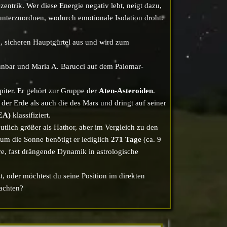
entrik. Wer diese Energie negativ lebt, neigt dazu,
unterzuordnen, wodurch emotionale Isolation droht.
, sicheren Hauptgürtel aus und wird zum
nbar und Maria A. Barucci auf dem Palomar-
piter. Er gehört zur Gruppe der
Aten-Asteroiden
.
der Erde als auch die des Mars und dringt auf seiner
EA)
klassifiziert.
eutlich größer als Hathor, aber im Vergleich zu den
um die Sonne benötigt er lediglich
271 Tage
(ca. 9
e, fast drängende Dynamik in astrologische
t, oder möchtest du seine Position im direkten
achten?