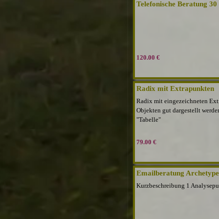
Telefonische Beratung 30
120.00 €
Radix mit Extrapunkten
Radix mit eingezeichneten Ext
Objekten gut dargestellt werde
"Tabelle"
79.00 €
Emailberatung Archetyp
Kurzbeschreibung 1 Analysepu