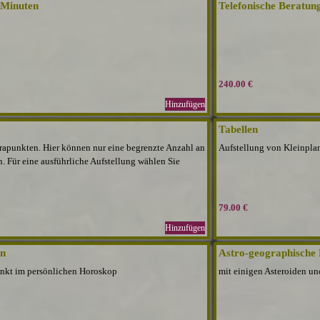
 Minuten
Telefonische Beratun
240.00 €
Hinzufügen
Tabellen
rapunkten. Hier können nur eine begrenzte Anzahl an
Aufstellung von Kleinpla
n. Für eine ausführliche Aufstellung wählen Sie
79.00 €
Hinzufügen
en
Astro-geographische
nkt im persönlichen Horoskop
mit einigen Asteroiden un