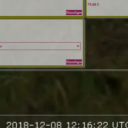
79.00 €
Hinzufügen
Hinzufügen