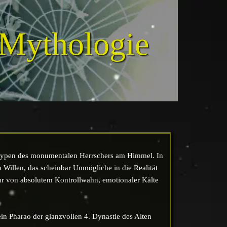
 Mythologie
totypen des monumentalen Herrschers am Himmel.
In
 Willen, das scheinbar Unmögliche in die Realität
hr von absolutem Kontrollwahn, emotionaler Kälte
ein Pharao der glanzvollen 4. Dynastie des Alten