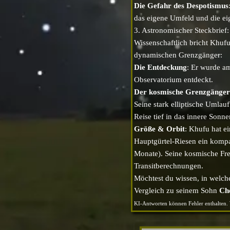
Die Gefahr des Despotismus
das eigene Umfeld und die ei
3. Astronomischer Steckbrief
Wissenschaftlich bricht Khufu
dynamischen Grenzgänger:
Die Entdeckung
: Er wurde 
Observatorium entdeckt.
Der kosmische Grenzgänger
Seine stark elliptische Umlau
Reise tief in das innere Sonn
Größe & Orbit
: Khufu hat 
Hauptgürtel-Riesen ein kompa
Monate). Seine kosmische Fre
Transitberechnungen.
Möchtest du wissen, in welc
Vergleich zu seinem Sohn
Ch
KI-Antworten können Fehler enthalten. 